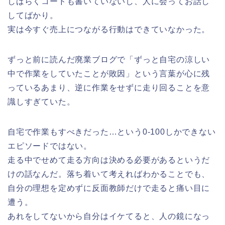
しばらくコードも書いていないし、人に会ってお話し
してばかり。
実は今すぐ売上につながる行動はできていなかった。
ずっと前に読んだ廃業ブログで「ずっと自宅の涼しい
中で作業をしていたことが敗因」という言葉が心に残
っているあまり、逆に作業をせずに走り回ることを意
識しすぎていた。
自宅で作業もすべきだった…という0-100しかできない
エピソードではない。
走る中でせめて走る方向は決める必要があるというだ
けの話なんだ。落ち着いて考えればわかることでも、
自分の理想を定めずに反面教師だけで走ると痛い目に
遭う。
あれをしてないから自分はイケてると、人の鏡になっ