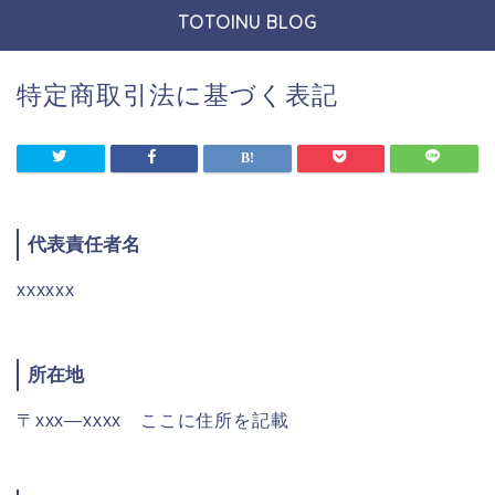
TOTOINU BLOG
特定商取引法に基づく表記
代表責任者名
xxxxxx
所在地
〒xxx―xxxx ここに住所を記載